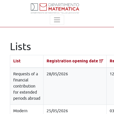
Lists
List
Registration opening date
Re
Requests of a
28/05/2026
12
financial
contribution
for extended
periods abroad
Modern
25/05/2026
03